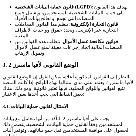
: يهدف هذا القانون
قانون حماية البيانات الشخصية (LGPD)
إلى حماية البيانات الشخصية للمستخدمين، ويشمل جميع
المنصات التي تجمع أو تعالج بيانات الأفراد.
قانون التجارة الإلكترونية
: ينظم هذا القانون المعاملات
التجارية عبر الإنترنت، ويحدد حقوق وواجبات الأطراف
المعنية.
قوانين مكافحة غسل الأموال
: تتطلب هذه القوانين من
المنصات المالية اتخاذ إجراءات معينة لمنع غسل الأموال
وتمويل الإرهاب.
3. الوضع القانوني لأفيا ماسترز 2
بالنظر إلى القوانين المذكورة أعلاه، يمكن القول إن الوضع القانوني
لأفيا ماسترز 2 يعتمد على مدى امتثالها لهذه اللوائح. إذا كانت المنصة
تتبع القوانين واللوائح المحلية، فإنها تعتبر قانونية. ومع ذلك، هناك
بعض النقاط التي يجب أخذها بعين الاعتبار:
3.1. الامتثال لقانون حماية البيانات
يجب على أفيا ماسترز 2 التأكد من أنها تتعامل مع بيانات
المستخدمين وفقاً لقانون حماية البيانات الشخصية. يتضمن ذلك
الحصول على موافقة المستخدمين قبل جمع بياناتهم، وتوفير آليات
لحمايتها.