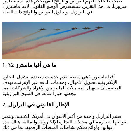
أصبحت الحاجة لفهم القوانين واللوائح التي تحكم هذه المنصة أمراً
ضرورياً. في هذا التقرير، سنستعرض الوضع القانوني لأفيا ماسترز 2
في البرازيل، ونتناول القوانين واللوائح ذات الصلة.
1. ما هي أفيا ماسترز 2؟
أفيا ماسترز 2 هي منصة تقدم خدمات متعددة، تشمل التجارة
الإلكترونية، تحويل الأموال، وخدمات الدفع عبر الإنترنت. تهدف
المنصة إلى تسهيل المعاملات المالية بين الأفراد والشركات، مما
يجعلها خياراً شائعاً في السوق البرازيلية.
2. الإطار القانوني في البرازيل
تعتبر البرازيل واحدة من أكبر الأسواق في أمريكا اللاتينية، وتتميز
بقوانينها الصارمة في مجالات التجارة الإلكترونية والمالية. هناك عدة
قوانين ولوائح تحكم نشاطات المنصات الرقمية، بما في ذلك: