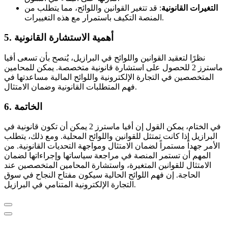
التغيرات القانونية
: قد تتغير القوانين واللوائح، مما يتطلب من
المنصة التكيف باستمرار مع هذه التغييرات.
5. أهمية الاستشارة القانونية
نظرًا لتعقيد القوانين واللوائح في البرازيل، يُنصح بأن تسعى أفيا
ماسترز 2 للحصول على استشارة قانونية متخصصة. يمكن للمحامين
المتخصصين في التجارة الإلكترونية واللوائح المالية مساعدتها في
فهم المتطلبات القانونية وضمان الامتثال.
6. الخاتمة
في الختام، يمكن القول إن أفيا ماسترز 2 يمكن أن تكون قانونية في
البرازيل إذا كانت تمتثل للقوانين واللوائح المحلية. ومع ذلك، يتطلب
الأمر جهداً مستمراً لضمان الامتثال ومواجهة التحديات القانونية. من
المهم أن تستمر المنصة في مراجعة سياساتها وإجراءاتها لضمان
الامتثال للقوانين المتغيرة، واستشارة المحامين المتخصصين عند
الحاجة. إن فهم اللوائح الحالية سيكون مفتاح النجاح في سوق
التجارة الإلكترونية المتنامي في البرازيل.