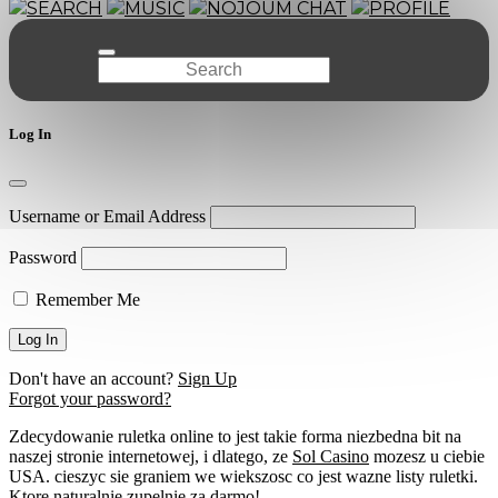
SEARCH
MUSIC
NOJOUM CHAT
PROFILE
Log In
Username or Email Address
Password
Remember Me
Don't have an account?
Sign Up
Forgot your password?
Zdecydowanie ruletka online to jest takie forma niezbedna bit na
naszej stronie internetowej, i dlatego, ze
Sol Casino
mozesz u ciebie
USA. cieszyc sie graniem we wiekszosc co jest wazne listy ruletki.
Ktore naturalnie zupelnie za darmo!