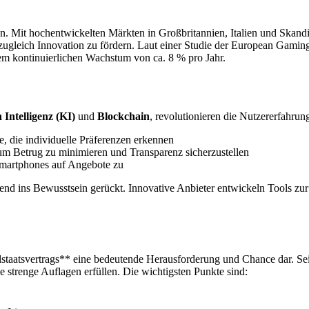
en. Mit hochentwickelten Märkten in Großbritannien, Italien und Skand
leich Innovation zu fördern. Laut einer Studie der European Gaming
nem kontinuierlichen Wachstum von ca. 8 % pro Jahr.
 Intelligenz (KI)
und
Blockchain
, revolutionieren die Nutzererfahrung
, die individuelle Präferenzen erkennen
um Betrug zu minimieren und Transparenz sicherzustellen
 Smartphones auf Angebote zu
end ins Bewusstsein gerückt. Innovative Anbieter entwickeln Tools zur
elstaatsvertrags** eine bedeutende Herausforderung und Chance dar. S
ie strenge Auflagen erfüllen. Die wichtigsten Punkte sind: