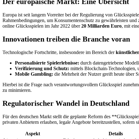
Der europäische Markt: Eine Übersicht
Europa ist seit langem Vorreiter bei der Regulierung von Glücksspiel
Rahmenbedingungen, um Konsumentenschutz zu gewährleisten und zug
online Glücksspielen im Jahr 2022 über
20 Milliarden Euro
, mit ei
Innovationen treiben die Branche voran
Technologische Fortschritte, insbesondere im Bereich der
künstlichen
Personalisierte Spielerlebnisse:
durch datengetriebene Modelle
Verifizierung und Schutz:
mittels Blockchain-Technologien, 
Mobile Gambling:
die Mehrheit der Nutzer greift heute über
Hierbei ist die Frage nach verantwortungsvollem Glücksspiel zunehm
zu minimieren.
Regulatorischer Wandel in Deutschland
Für den deutschen Markt stellt die geplante Reform des **Glücksspi
privaten Anbietern erlauben, legale Angebote bereitzustellen, sofern s
Aspekt
Details