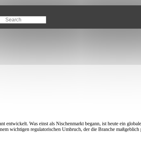
ant entwickelt. Was einst als Nischenmarkt begann, ist heute ein global
 einem wichtigen regulatorischen Umbruch, der die Branche maßgeblich 