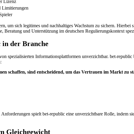
er Lizenz
 Limitierungen
Spieler
rn, um sich legitimes und nachhaltiges Wachstum zu sichern. Hierbei sp
yse, Beratung und Unterstützung im deutschen Regulierungskontext spezia
c in der Branche
n spezialisierten Informationsplattformen unverzichtbar. bet-republic 
:
men schaffen, sind entscheidend, um das Vertrauen im Markt zu s
forderungen spielt bet-republic eine unverzichtbare Rolle, indem sie kl
im Gleichgewicht