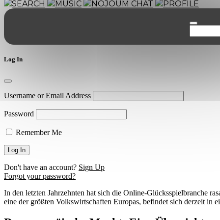
SEARCH
MUSIC
NOJOUM CHAT
PROFILE
Log In
Username or Email Address
Password
Remember Me
Don't have an account?
Sign Up
Forgot your password?
In den letzten Jahrzehnten hat sich die Online-Glücksspielbranche ras
eine der größten Volkswirtschaften Europas, befindet sich derzeit in