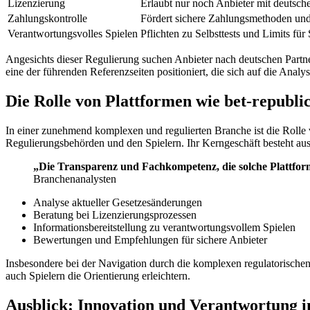
Lizenzierung
Erlaubt nur noch Anbieter mit deutsch
Zahlungskontrolle
Fördert sichere Zahlungsmethoden und
Verantwortungsvolles Spielen
Pflichten zu Selbsttests und Limits für 
Angesichts dieser Regulierung suchen Anbieter nach deutschen Partne
eine der führenden Referenzseiten positioniert, die sich auf die Anal
Die Rolle von Plattformen wie bet-republi
In einer zunehmend komplexen und regulierten Branche ist die Rolle vo
Regulierungsbehörden und den Spielern. Ihr Kerngeschäft besteht aus
„Die Transparenz und Fachkompetenz, die solche Plattfor
Branchenanalysten
Analyse aktueller Gesetzesänderungen
Beratung bei Lizenzierungsprozessen
Informationsbereitstellung zu verantwortungsvollem Spielen
Bewertungen und Empfehlungen für sichere Anbieter
Insbesondere bei der Navigation durch die komplexen regulatorischen An
auch Spielern die Orientierung erleichtern.
Ausblick: Innovation und Verantwortung 