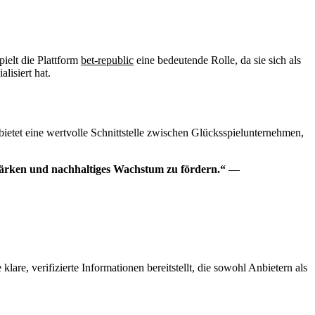
ielt die Plattform
bet-republic
eine bedeutende Rolle, da sie sich als
lisiert hat.
bietet eine wertvolle Schnittstelle zwischen Glücksspielunternehmen,
tärken und nachhaltiges Wachstum zu fördern.“
—
are, verifizierte Informationen bereitstellt, die sowohl Anbietern als