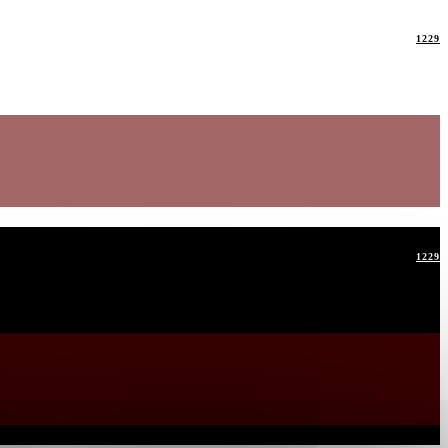
1229
1229