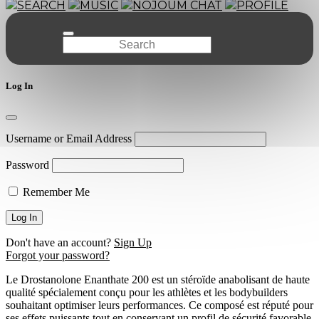
SEARCH
MUSIC
NOJOUM CHAT
PROFILE
Log In
Username or Email Address
Password
Remember Me
Don't have an account?
Sign Up
Forgot your password?
Le Drostanolone Enanthate 200 est un stéroïde anabolisant de haute
qualité spécialement conçu pour les athlètes et les bodybuilders
souhaitant optimiser leurs performances. Ce composé est réputé pour
ses effets puissants tout en conservant un profil de sécurité favorable