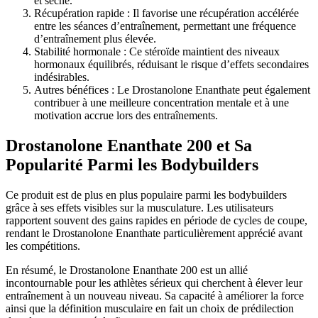
et sèche.
Récupération rapide : Il favorise une récupération accélérée
entre les séances d’entraînement, permettant une fréquence
d’entraînement plus élevée.
Stabilité hormonale : Ce stéroïde maintient des niveaux
hormonaux équilibrés, réduisant le risque d’effets secondaires
indésirables.
Autres bénéfices : Le Drostanolone Enanthate peut également
contribuer à une meilleure concentration mentale et à une
motivation accrue lors des entraînements.
Drostanolone Enanthate 200 et Sa
Popularité Parmi les Bodybuilders
Ce produit est de plus en plus populaire parmi les bodybuilders
grâce à ses effets visibles sur la musculature. Les utilisateurs
rapportent souvent des gains rapides en période de cycles de coupe,
rendant le Drostanolone Enanthate particulièrement apprécié avant
les compétitions.
En résumé, le Drostanolone Enanthate 200 est un allié
incontournable pour les athlètes sérieux qui cherchent à élever leur
entraînement à un nouveau niveau. Sa capacité à améliorer la force
ainsi que la définition musculaire en fait un choix de prédilection