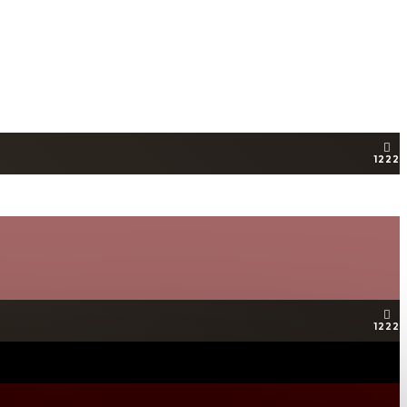
1222
1222