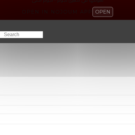
OPEN IN NOJOUM APP
OPEN