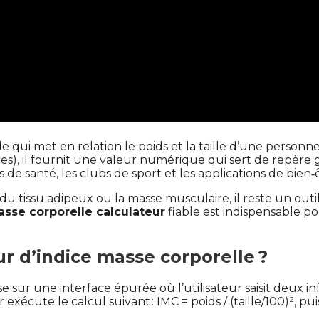
 qui met en relation le poids et la taille d’une personne
res), il fournit une valeur numérique qui sert de repère g
s de santé, les clubs de sport et les applications de bien‑
u tissu adipeux ou la masse musculaire, il reste un outi
asse corporelle calculateur
fiable est indispensable p
 d’indice masse corporelle ?
 sur une interface épurée où l’utilisateur saisit deux in
exécute le calcul suivant : IMC = poids / (taille/100)², pu