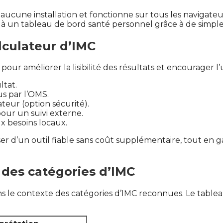
aucune installation et fonctionne sur tous les navigate
 à un tableau de bord santé personnel grâce à de simple
lculateur d’IMC
our améliorer la lisibilité des résultats et encourager l
ltat.
us par l’OMS.
eur (option sécurité).
our un suivi externe.
ux besoins locaux.
r d’un outil fiable sans coût supplémentaire, tout en g
u des catégories d’IMC
dans le contexte des catégories d’IMC reconnues. Le table