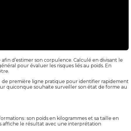
 afin d’estimer son corpulence. Calculé en divisant le
énéral pour évaluer les risques liés au poids. En
être.
l de première ligne pratique pour identifier rapidement
our quiconque souhaite surveiller son état de forme au
formations : son poids en kilogrammes et sa taille en
is affiche le résultat avec une interprétation