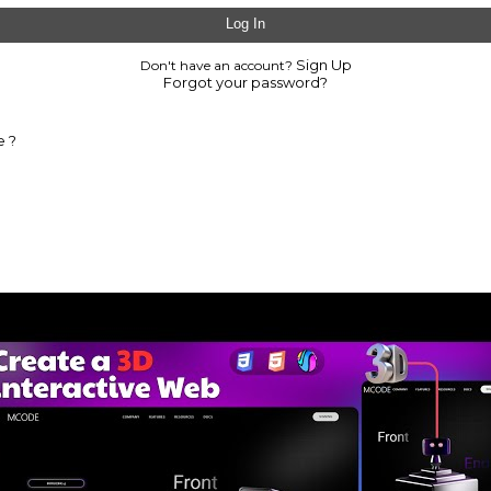
Sign Up
Don't have an account?
Forgot your password?
e ?