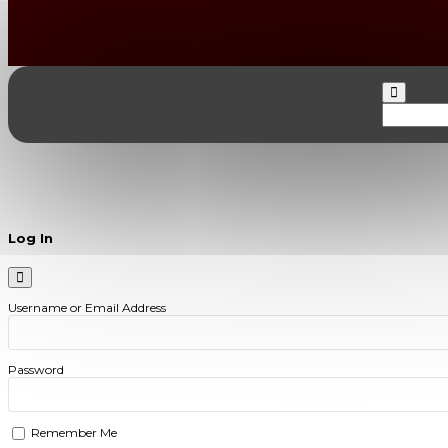
Log In
Username or Email Address
Password
Remember Me