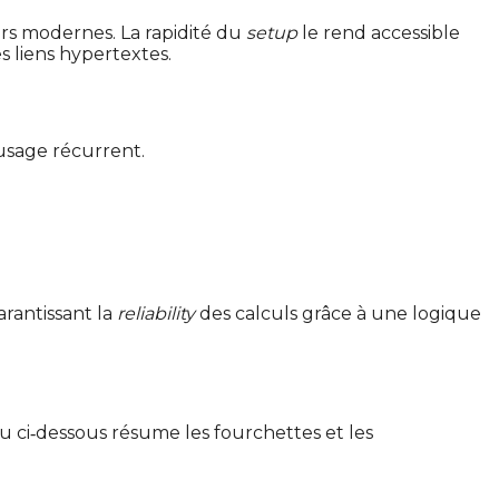
urs modernes. La rapidité du
setup
le rend accessible
s liens hypertextes.
’usage récurrent.
arantissant la
reliability
des calculs grâce à une logique
au ci‑dessous résume les fourchettes et les