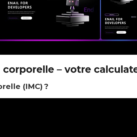
corporelle – votre calculat
relle (IMC) ?