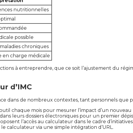
rprétation
ences nutritionnelles
optimal
ecommandée
icale possible
 maladies chroniques
e en charge médicale
tions à entreprendre, que ce soit l’ajustement du régime
ur d’IMC
ace dans de nombreux contextes, tant personnels que pr
sent l’outil chaque mois pour mesurer l’impact d’un nouv
 dans leurs dossiers électroniques pour un premier dépis
posent l’accès au calculateur dans le cadre d’initiative
 le calculateur via une simple intégration d’URL.