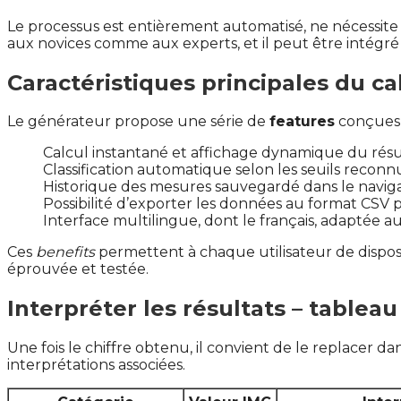
Le processus est entièrement automatisé, ne nécessite 
aux novices comme aux experts, et il peut être intégré
Caractéristiques principales du ca
Le générateur propose une série de
features
conçues p
Calcul instantané et affichage dynamique du résu
Classification automatique selon les seuils reconn
Historique des mesures sauvegardé dans le navigat
Possibilité d’exporter les données au format CSV p
Interface multilingue, dont le français, adaptée a
Ces
benefits
permettent à chaque utilisateur de dispose
éprouvée et testée.
Interpréter les résultats – tablea
Une fois le chiffre obtenu, il convient de le replacer 
interprétations associées.