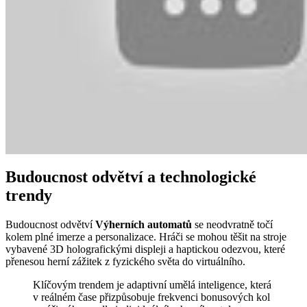
Budoucnost odvětví a technologické
trendy
Budoucnost odvětví
Výherních automatů
se neodvratně točí
kolem plné imerze a personalizace. Hráči se mohou těšit na stroje
vybavené 3D holografickými displeji a haptickou odezvou, které
přenesou herní zážitek z fyzického světa do virtuálního.
Klíčovým trendem je adaptivní umělá inteligence, která
v reálném čase přizpůsobuje frekvenci bonusových kol