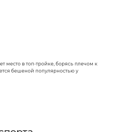
 место в топ-тройке, борясь плечом к
зуется бешеной популярностью у
 спорта