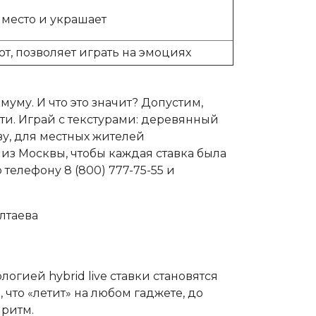
место и украшает
ют, позволяет играть на эмоциях
муму. И что это значит? Допустим,
ти. Играй с текстурами: деревянный
ву, для местных жителей
из Москвы, чтобы каждая ставка была
телефону 8 (800) 777-75-55 и
лтаева
огией hybrid live ставки становятся
что «летит» на любом гаджете, до
 ритм.