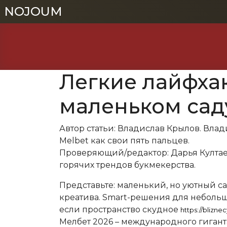
NOJOUM
NOJOUM
Легкие лайфха
маленьком саду
Автор статьи:
Владислав Крылов
. Влад
Melbet как свои пять пальцев.
Проверяющий/редактор:
Дарья Култа
горячих трендов букмекерства.
Представьте: маленький, но уютный са
креатива. Smart-решения для небольшо
если пространство скудное
https://blizn
Мелбет 2026 – международного гигант