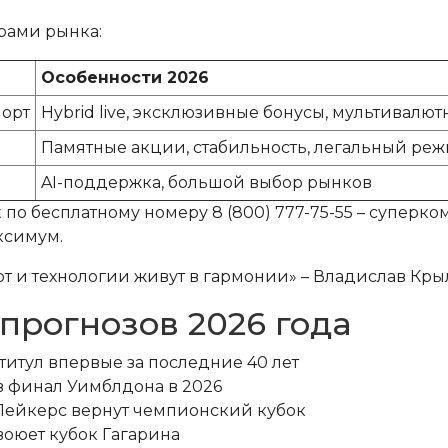
рами рынка:
Особенности 2026
порт
Hybrid live, эксклюзивные бонусы, мультивалют
Памятные акции, стабильность, легальный ре
AI-поддержка, большой выбор рынков
 по бесплатному номеру 8 (800) 777-75-55 – суперко
ксимум.
зарт и технологии живут в гармонии» – Владислав Кр
 прогнозов 2026 года
 титул впервые за последние 40 лет
в финал Уимблдона в 2026
Лейкерс вернут чемпионский кубок
воюет кубок Гагарина