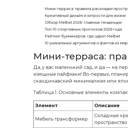
Мини-терраса: правила раскладки прост
Креативный дизайн и хитрости для жизни
Обзор Melbet 2026: главные тенденции
Топ-10 спортивных прогнозов 2026 года
Рейтинг букмекеров: где царит Melbet
10 уникальных аргументов и фактов из ми
Мини-терраса: пра
Да, у вас маленький сад, и да — на п
изящные лайфхаки! Во-первых, плани
скандинавский минимализм или японс
Таблица 1. Основные элементы компак
Элемент
Описание
Складные кре
Мебель трансформер
пространство