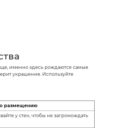
ства
ужище, именно здесь рождаются самые
терит украшение. Используйте
по размещению
вайте у стен, чтобы не загромождать