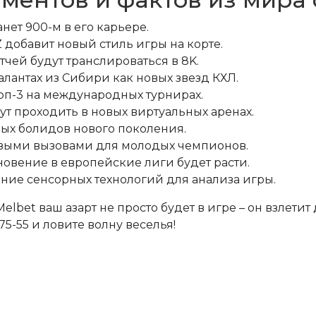
нет 900-м в его карьере.
добавит новый стиль игры на корте.
тчей будут транслироваться в 8K.
лантах из Сибири как новых звезд КХЛ.
оп-3 на международных турнирах.
т проходить в новых виртуальных аренах.
ых болидов нового поколения.
овыми вызовами для молодых чемпионов.
вение в европейские лиги будет расти.
ние сенсорных технологий для анализа игры.
Melbet ваш азарт не просто будет в игре – он взлетит
5-55 и ловите волну веселья!