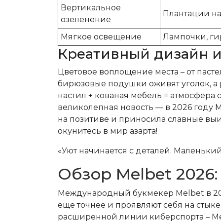
Вертикальное
Плантации на
озеленение
Мягкое освещение
Лампочки, ги
Креативный дизайн и
Цветовое воплощение места – от пасте
бирюзовые подушки оживят уголок, а 
настил + кованая мебель = атмосфера
великолепная новость — в 2026 году 
на позитиве и приносила славные выиг
окунитесь в мир азарта!
«Уют начинается с деталей. Маленький
Обзор Melbet 2026
Международный букмекер Melbet в 2026
еще точнее и проявляют себя на стыке
расширенной линии киберспорта – Melb