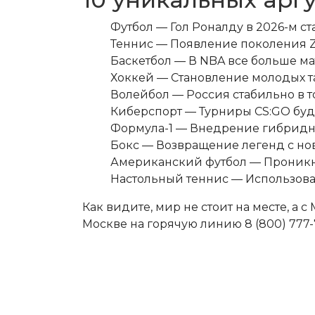
Футбол — Гол Роналду в 2026-м ста
Теннис — Появление поколения Z 
Баскетбол — В NBA все больше ма
Хоккей — Становление молодых та
Волейбол — Россия стабильно в т
Киберспорт — Турниры CS:GO буду
Формула-1 — Внедрение гибридн
Бокс — Возвращение легенд с н
Американский футбол — Проникно
Настольный теннис — Использова
Как видите, мир не стоит на месте, а с 
Москве на горячую линию 8 (800) 777-7