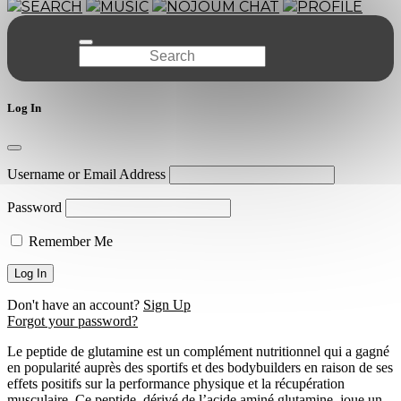
SEARCH
MUSIC
NOJOUM CHAT
PROFILE
Log In
Username or Email Address
Password
Remember Me
Don't have an account?
Sign Up
Forgot your password?
Le peptide de glutamine est un complément nutritionnel qui a gagné
en popularité auprès des sportifs et des bodybuilders en raison de ses
effets positifs sur la performance physique et la récupération
musculaire. Ce peptide, dérivé de l’acide aminé glutamine, joue un