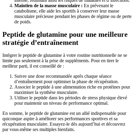
intense, réduisant ainsi les risques de maladies et d’infections.
Maintien de la masse musculaire :
En prévenant le
catabolisme, elle aide les sportifs à conserver leur masse
musculaire précieuse pendant les phases de régime ou de perte
de poids.
Peptide de glutamine pour une meilleure
stratégie d’entraînement
Intégrer le peptide de glutamine à votre routine nutritionnelle ne se
limite pas seulement à la prise de suppléments. Pour en tirer le
meilleur parti, il est conseillé de :
Suivre une dose recommandée après chaque séance
d’entraînement pour optimiser la phase de récupération.
Associer le peptide à une alimentation riche en protéines pour
maximiser la synthèse musculaire.
Utiliser le peptide dans les périodes de stress physique élevé
pour maintenir un niveau de performance optimal.
En somme, le peptide de glutamine est un allié indispensable pour
quiconque aspire à améliorer ses performances sportives et sa
récupération musculaire. Essayez-le dès aujourd’hui et découvrez
par vous-même ses multiples bienfaits.