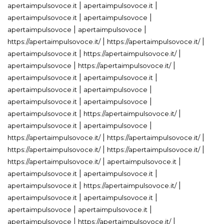
|
|
apertaimpulsovoce.it
apertaimpulsovoce.it
|
|
apertaimpulsovoce.it
apertaimpulsovoce
|
|
apertaimpulsovoce
apertaimpulsovoce
|
|
https://apertaimpulsovoce.it/
https://apertaimpulsovoce.it/
|
|
apertaimpulsovoce.it
https://apertaimpulsovoce.it/
|
|
apertaimpulsovoce
https://apertaimpulsovoce.it/
|
|
apertaimpulsovoce.it
apertaimpulsovoce.it
|
|
apertaimpulsovoce.it
apertaimpulsovoce
|
|
apertaimpulsovoce.it
apertaimpulsovoce
|
|
apertaimpulsovoce.it
https://apertaimpulsovoce.it/
|
|
apertaimpulsovoce.it
apertaimpulsovoce
|
|
https://apertaimpulsovoce.it/
https://apertaimpulsovoce.it/
|
|
https://apertaimpulsovoce.it/
https://apertaimpulsovoce.it/
|
|
https://apertaimpulsovoce.it/
apertaimpulsovoce.it
|
|
apertaimpulsovoce.it
apertaimpulsovoce.it
|
|
apertaimpulsovoce.it
https://apertaimpulsovoce.it/
|
|
apertaimpulsovoce.it
apertaimpulsovoce.it
|
|
apertaimpulsovoce
apertaimpulsovoce.it
|
|
apertaimpulsovoce
https://apertaimpulsovoce.it/