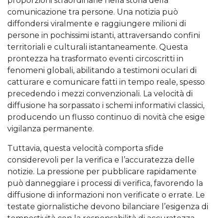
proporzioni straordinarie nella storia della
comunicazione tra persone. Una notizia può
diffondersi viralmente e raggiungere milioni di
persone in pochissimi istanti, attraversando confini
territoriali e culturali istantaneamente. Questa
prontezza ha trasformato eventi circoscritti in
fenomeni globali, abilitando a testimoni oculari di
catturare e comunicare fatti in tempo reale, spesso
precedendo i mezzi convenzionali. La velocità di
diffusione ha sorpassato i schemi informativi classici,
producendo un flusso continuo di novità che esige
vigilanza permanente.
Tuttavia, questa velocità comporta sfide
considerevoli per la verifica e l’accuratezza delle
notizie. La pressione per pubblicare rapidamente
può danneggiare i processi di verifica, favorendo la
diffusione di informazioni non verificate o errate. Le
testate giornalistiche devono bilanciare l’esigenza di