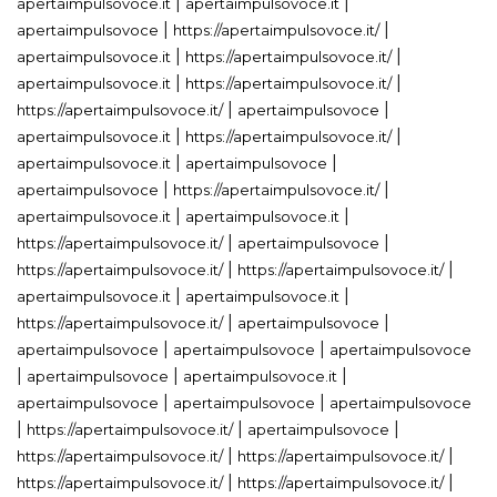
|
|
apertaimpulsovoce.it
apertaimpulsovoce.it
|
|
apertaimpulsovoce
https://apertaimpulsovoce.it/
|
|
apertaimpulsovoce.it
https://apertaimpulsovoce.it/
|
|
apertaimpulsovoce.it
https://apertaimpulsovoce.it/
|
|
https://apertaimpulsovoce.it/
apertaimpulsovoce
|
|
apertaimpulsovoce.it
https://apertaimpulsovoce.it/
|
|
apertaimpulsovoce.it
apertaimpulsovoce
|
|
apertaimpulsovoce
https://apertaimpulsovoce.it/
|
|
apertaimpulsovoce.it
apertaimpulsovoce.it
|
|
https://apertaimpulsovoce.it/
apertaimpulsovoce
|
|
https://apertaimpulsovoce.it/
https://apertaimpulsovoce.it/
|
|
apertaimpulsovoce.it
apertaimpulsovoce.it
|
|
https://apertaimpulsovoce.it/
apertaimpulsovoce
|
|
apertaimpulsovoce
apertaimpulsovoce
apertaimpulsovoce
|
|
|
apertaimpulsovoce
apertaimpulsovoce.it
|
|
apertaimpulsovoce
apertaimpulsovoce
apertaimpulsovoce
|
|
|
https://apertaimpulsovoce.it/
apertaimpulsovoce
|
|
https://apertaimpulsovoce.it/
https://apertaimpulsovoce.it/
|
|
https://apertaimpulsovoce.it/
https://apertaimpulsovoce.it/