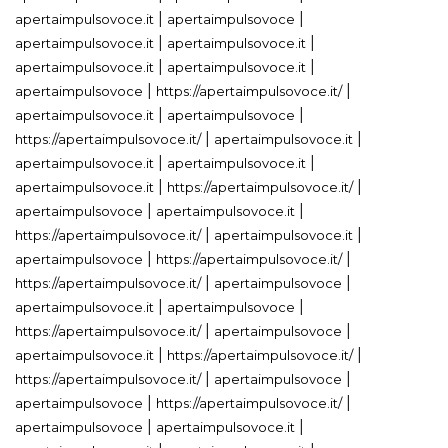
|
|
apertaimpulsovoce.it
apertaimpulsovoce
|
|
apertaimpulsovoce.it
apertaimpulsovoce.it
|
|
apertaimpulsovoce.it
apertaimpulsovoce.it
|
|
apertaimpulsovoce
https://apertaimpulsovoce.it/
|
|
apertaimpulsovoce.it
apertaimpulsovoce
|
|
https://apertaimpulsovoce.it/
apertaimpulsovoce.it
|
|
apertaimpulsovoce.it
apertaimpulsovoce.it
|
|
apertaimpulsovoce.it
https://apertaimpulsovoce.it/
|
|
apertaimpulsovoce
apertaimpulsovoce.it
|
|
https://apertaimpulsovoce.it/
apertaimpulsovoce.it
|
|
apertaimpulsovoce
https://apertaimpulsovoce.it/
|
|
https://apertaimpulsovoce.it/
apertaimpulsovoce
|
|
apertaimpulsovoce.it
apertaimpulsovoce
|
|
https://apertaimpulsovoce.it/
apertaimpulsovoce
|
|
apertaimpulsovoce.it
https://apertaimpulsovoce.it/
|
|
https://apertaimpulsovoce.it/
apertaimpulsovoce
|
|
apertaimpulsovoce
https://apertaimpulsovoce.it/
|
|
apertaimpulsovoce
apertaimpulsovoce.it