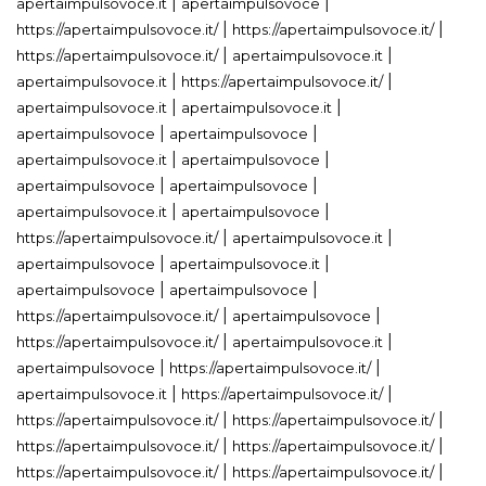
|
|
apertaimpulsovoce.it
apertaimpulsovoce
|
|
https://apertaimpulsovoce.it/
https://apertaimpulsovoce.it/
|
|
https://apertaimpulsovoce.it/
apertaimpulsovoce.it
|
|
apertaimpulsovoce.it
https://apertaimpulsovoce.it/
|
|
apertaimpulsovoce.it
apertaimpulsovoce.it
|
|
apertaimpulsovoce
apertaimpulsovoce
|
|
apertaimpulsovoce.it
apertaimpulsovoce
|
|
apertaimpulsovoce
apertaimpulsovoce
|
|
apertaimpulsovoce.it
apertaimpulsovoce
|
|
https://apertaimpulsovoce.it/
apertaimpulsovoce.it
|
|
apertaimpulsovoce
apertaimpulsovoce.it
|
|
apertaimpulsovoce
apertaimpulsovoce
|
|
https://apertaimpulsovoce.it/
apertaimpulsovoce
|
|
https://apertaimpulsovoce.it/
apertaimpulsovoce.it
|
|
apertaimpulsovoce
https://apertaimpulsovoce.it/
|
|
apertaimpulsovoce.it
https://apertaimpulsovoce.it/
|
|
https://apertaimpulsovoce.it/
https://apertaimpulsovoce.it/
|
|
https://apertaimpulsovoce.it/
https://apertaimpulsovoce.it/
|
|
https://apertaimpulsovoce.it/
https://apertaimpulsovoce.it/