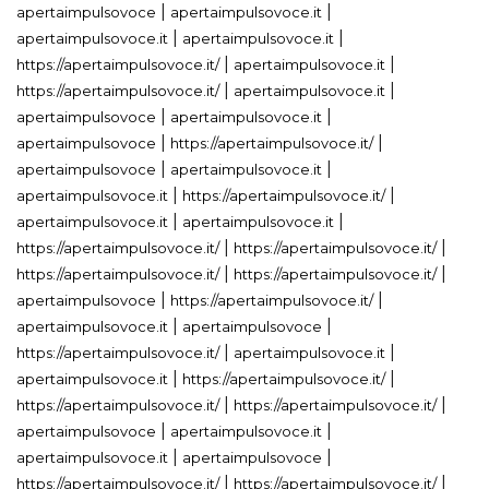
|
|
apertaimpulsovoce
apertaimpulsovoce.it
|
|
apertaimpulsovoce.it
apertaimpulsovoce.it
|
|
https://apertaimpulsovoce.it/
apertaimpulsovoce.it
|
|
https://apertaimpulsovoce.it/
apertaimpulsovoce.it
|
|
apertaimpulsovoce
apertaimpulsovoce.it
|
|
apertaimpulsovoce
https://apertaimpulsovoce.it/
|
|
apertaimpulsovoce
apertaimpulsovoce.it
|
|
apertaimpulsovoce.it
https://apertaimpulsovoce.it/
|
|
apertaimpulsovoce.it
apertaimpulsovoce.it
|
|
https://apertaimpulsovoce.it/
https://apertaimpulsovoce.it/
|
|
https://apertaimpulsovoce.it/
https://apertaimpulsovoce.it/
|
|
apertaimpulsovoce
https://apertaimpulsovoce.it/
|
|
apertaimpulsovoce.it
apertaimpulsovoce
|
|
https://apertaimpulsovoce.it/
apertaimpulsovoce.it
|
|
apertaimpulsovoce.it
https://apertaimpulsovoce.it/
|
|
https://apertaimpulsovoce.it/
https://apertaimpulsovoce.it/
|
|
apertaimpulsovoce
apertaimpulsovoce.it
|
|
apertaimpulsovoce.it
apertaimpulsovoce
|
|
https://apertaimpulsovoce.it/
https://apertaimpulsovoce.it/