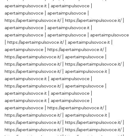
|
|
apertaimpulsovoce.it
apertaimpulsovoce
|
|
apertaimpulsovoce
apertaimpulsovoce
|
|
https://apertaimpulsovoce.it/
https://apertaimpulsovoce.it/
|
|
apertaimpulsovoce
apertaimpulsovoce.it
|
|
apertaimpulsovoce
apertaimpulsovoce
apertaimpulsovoce
|
|
|
https://apertaimpulsovoce.it/
apertaimpulsovoce.it
|
|
apertaimpulsovoce
https://apertaimpulsovoce.it/
|
|
https://apertaimpulsovoce.it/
apertaimpulsovoce
|
|
https://apertaimpulsovoce.it/
https://apertaimpulsovoce.it/
|
|
https://apertaimpulsovoce.it/
apertaimpulsovoce.it
|
|
apertaimpulsovoce.it
apertaimpulsovoce
|
|
https://apertaimpulsovoce.it/
apertaimpulsovoce
|
|
apertaimpulsovoce.it
apertaimpulsovoce
|
|
apertaimpulsovoce.it
apertaimpulsovoce
|
|
apertaimpulsovoce
https://apertaimpulsovoce.it/
|
|
https://apertaimpulsovoce.it/
apertaimpulsovoce.it
|
|
https://apertaimpulsovoce.it/
https://apertaimpulsovoce.it/
|
|
https://apertaimpulsovoce.it/
https://apertaimpulsovoce.it/