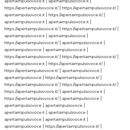
|
|
apertaimpulsovoce.it
apertaimpulsovoce.it
|
|
https://apertaimpulsovoce.it/
https://apertaimpulsovoce.it/
|
|
apertaimpulsovoce.it
https://apertaimpulsovoce.it/
|
|
apertaimpulsovoce.it
apertaimpulsovoce.it
|
|
https://apertaimpulsovoce.it/
https://apertaimpulsovoce.it/
|
|
apertaimpulsovoce.it
apertaimpulsovoce
|
|
https://apertaimpulsovoce.it/
apertaimpulsovoce.it
|
|
apertaimpulsovoce
apertaimpulsovoce.it
|
|
https://apertaimpulsovoce.it/
https://apertaimpulsovoce.it/
|
|
apertaimpulsovoce.it
https://apertaimpulsovoce.it/
|
|
https://apertaimpulsovoce.it/
apertaimpulsovoce
|
|
apertaimpulsovoce
https://apertaimpulsovoce.it/
|
|
https://apertaimpulsovoce.it/
https://apertaimpulsovoce.it/
|
|
https://apertaimpulsovoce.it/
apertaimpulsovoce.it
|
|
https://apertaimpulsovoce.it/
apertaimpulsovoce
|
|
apertaimpulsovoce
apertaimpulsovoce
|
|
apertaimpulsovoce.it
apertaimpulsovoce
|
|
apertaimpulsovoce
apertaimpulsovoce.it
|
|
apertaimpulsovoce
https://apertaimpulsovoce.it/