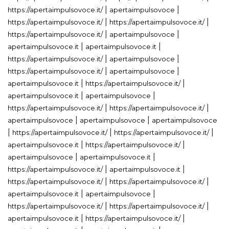
|
|
https://apertaimpulsovoce.it/
apertaimpulsovoce
|
|
https://apertaimpulsovoce.it/
https://apertaimpulsovoce.it/
|
|
https://apertaimpulsovoce.it/
apertaimpulsovoce
|
|
apertaimpulsovoce.it
apertaimpulsovoce.it
|
|
https://apertaimpulsovoce.it/
apertaimpulsovoce
|
|
https://apertaimpulsovoce.it/
apertaimpulsovoce
|
|
apertaimpulsovoce.it
https://apertaimpulsovoce.it/
|
|
apertaimpulsovoce.it
apertaimpulsovoce
|
|
https://apertaimpulsovoce.it/
https://apertaimpulsovoce.it/
|
|
apertaimpulsovoce
apertaimpulsovoce
apertaimpulsovoce
|
|
|
https://apertaimpulsovoce.it/
https://apertaimpulsovoce.it/
|
|
apertaimpulsovoce.it
https://apertaimpulsovoce.it/
|
|
apertaimpulsovoce
apertaimpulsovoce.it
|
|
https://apertaimpulsovoce.it/
apertaimpulsovoce.it
|
|
https://apertaimpulsovoce.it/
https://apertaimpulsovoce.it/
|
|
apertaimpulsovoce.it
apertaimpulsovoce
|
|
https://apertaimpulsovoce.it/
https://apertaimpulsovoce.it/
|
|
apertaimpulsovoce.it
https://apertaimpulsovoce.it/