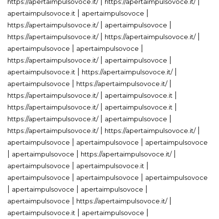
|
|
https://apertaimpulsovoce.it/
https://apertaimpulsovoce.it/
|
|
apertaimpulsovoce.it
apertaimpulsovoce
|
|
https://apertaimpulsovoce.it/
apertaimpulsovoce
|
|
https://apertaimpulsovoce.it/
https://apertaimpulsovoce.it/
|
|
apertaimpulsovoce
apertaimpulsovoce
|
|
https://apertaimpulsovoce.it/
apertaimpulsovoce
|
|
apertaimpulsovoce.it
https://apertaimpulsovoce.it/
|
|
apertaimpulsovoce
https://apertaimpulsovoce.it/
|
|
https://apertaimpulsovoce.it/
apertaimpulsovoce.it
|
|
https://apertaimpulsovoce.it/
apertaimpulsovoce.it
|
|
https://apertaimpulsovoce.it/
apertaimpulsovoce
|
|
https://apertaimpulsovoce.it/
https://apertaimpulsovoce.it/
|
|
apertaimpulsovoce
apertaimpulsovoce
apertaimpulsovoce
|
|
|
apertaimpulsovoce
https://apertaimpulsovoce.it/
|
|
apertaimpulsovoce
apertaimpulsovoce.it
|
|
apertaimpulsovoce
apertaimpulsovoce
apertaimpulsovoce
|
|
|
apertaimpulsovoce
apertaimpulsovoce
|
|
apertaimpulsovoce
https://apertaimpulsovoce.it/
|
|
apertaimpulsovoce.it
apertaimpulsovoce