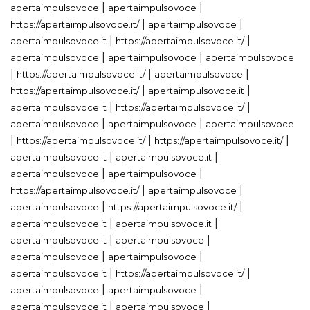
|
|
apertaimpulsovoce
apertaimpulsovoce
|
|
https://apertaimpulsovoce.it/
apertaimpulsovoce
|
|
apertaimpulsovoce.it
https://apertaimpulsovoce.it/
|
|
apertaimpulsovoce
apertaimpulsovoce
apertaimpulsovoce
|
|
|
https://apertaimpulsovoce.it/
apertaimpulsovoce
|
|
https://apertaimpulsovoce.it/
apertaimpulsovoce.it
|
|
apertaimpulsovoce.it
https://apertaimpulsovoce.it/
|
|
apertaimpulsovoce
apertaimpulsovoce
apertaimpulsovoce
|
|
|
https://apertaimpulsovoce.it/
https://apertaimpulsovoce.it/
|
|
apertaimpulsovoce.it
apertaimpulsovoce.it
|
|
apertaimpulsovoce
apertaimpulsovoce
|
|
https://apertaimpulsovoce.it/
apertaimpulsovoce
|
|
apertaimpulsovoce
https://apertaimpulsovoce.it/
|
|
apertaimpulsovoce.it
apertaimpulsovoce.it
|
|
apertaimpulsovoce.it
apertaimpulsovoce
|
|
apertaimpulsovoce
apertaimpulsovoce
|
|
apertaimpulsovoce.it
https://apertaimpulsovoce.it/
|
|
apertaimpulsovoce
apertaimpulsovoce
|
|
apertaimpulsovoce.it
apertaimpulsovoce