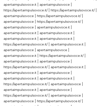
|
|
apertaimpulsovoce.it
apertaimpulsovoce
|
|
https://apertaimpulsovoce.it/
https://apertaimpulsovoce.it/
|
|
apertaimpulsovoce
https://apertaimpulsovoce.it/
|
|
apertaimpulsovoce
https://apertaimpulsovoce.it/
|
|
apertaimpulsovoce
apertaimpulsovoce.it
|
|
apertaimpulsovoce.it
apertaimpulsovoce.it
|
|
apertaimpulsovoce.it
apertaimpulsovoce.it
|
|
https://apertaimpulsovoce.it/
apertaimpulsovoce.it
|
|
apertaimpulsovoce
apertaimpulsovoce
|
|
apertaimpulsovoce.it
https://apertaimpulsovoce.it/
|
|
apertaimpulsovoce.it
apertaimpulsovoce
|
|
https://apertaimpulsovoce.it/
apertaimpulsovoce.it
|
|
apertaimpulsovoce.it
apertaimpulsovoce
|
|
apertaimpulsovoce.it
apertaimpulsovoce.it
|
|
https://apertaimpulsovoce.it/
apertaimpulsovoce
|
|
apertaimpulsovoce.it
apertaimpulsovoce
|
|
https://apertaimpulsovoce.it/
apertaimpulsovoce
|
|
apertaimpulsovoce
https://apertaimpulsovoce.it/