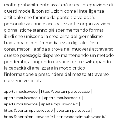
molto probabilmente assisterà a una integrazione di
questi modelli, con soluzioni come l’intelligenza
artificiale che faranno da ponte tra velocità,
personalizzazione e accuratezza. Le organizzazioni
giornalistiche stanno già sperimentando formati
ibridi che uniscono la credibilità del giornalismo
tradizionale con l’immediatezza digitale. Per i
consumatori, la sfida si trova nel muoversi attraverso
questo paesaggio disperso mantenendo un metodo
ponderato, attingendo da varie fonti e sviluppando
la capacità di analizzare in modo critico
l’informazione a prescindere dal mezzo attraverso
cui viene veicolata.
|
|
apertaimpulsovoce
https://apertaimpulsovoce.it/
|
|
apertaimpulsovoce.it
apertaimpulsovoce.it
|
|
apertaimpulsovoce
apertaimpulsovoce.it
|
|
https://apertaimpulsovoce.it/
apertaimpulsovoce
|
|
https://apertaimpulsovoce.it/
https://apertaimpulsovoce.it/