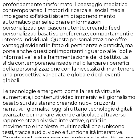
profondamente trasformato il paesaggio mediatico
contemporaneo. I motori di ricerca e i social media
impiegano sofisticati sistemi di apprendimento
automatico per selezionare informazioni
personalizzati per ciascun utente, creando feed
personalizzati basati su preferenze, comportamenti e
interessi individuali. Questa personalizzazione offre
vantaggi evidenti in fatto di pertinenza e praticità, ma
pone anche questioni importanti riguardo alle “bolle
informative” e alla frammentazione del dibattito. La
sfida contemporanea risiede nel bilanciare i benefici
della personalizzazione con la necessità di mantenere
una prospettiva variegata e globale degli eventi
globali.
Le tecnologie emergenti come la realtà virtuale
aumentata, i contenuti video immersivi e il giornalismo
basato sui dati stanno creando nuovi orizzonti
narrativi. I giornalisti oggi sfruttano tecnologie digitali
avanzate per narrare vicende articolate attraverso
rappresentazioni visive interattive, grafici in
movimento e inchieste multimediali che uniscono
testi, tracce audio, video e funzionalità interattive.