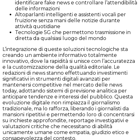
identificare fake news e controllare l’attendibilità
delle informazioni
Altoparlanti intelligenti e assistenti vocali per
fruizione senza mani delle notizie durante
attività quotidiane
Tecnologie 5G che permettono trasmissione in
diretta da qualsiasi luogo del mondo
L’integrazione di queste soluzioni tecnologiche sta
creando un ambiente informativo totalmente
innovativo, dove la rapidità si unisce con l’accuratezza
e la customizzazione della qualità editoriale. Le
redazioni di news stanno effettuando investimenti
significativi in strumenti digitali avanzati per
mantenersi competitive nel mercato delle news
today, adottando sistemi di previsione analitica per
anticipare tendenze e interessi del pubblico. Questa
evoluzione digitale non rimpiazza il giornalismo
tradizionale, ma lo rafforza, liberando i giornalisti da
mansioni ripetitivi e permettendo loro di concentrarsi
su inchieste approfondite, reportage investigativi e
valutazioni critiche che necessitano di abilità
unicamente umane come empatia, giudizio etico e
consapevolezza del contesto.