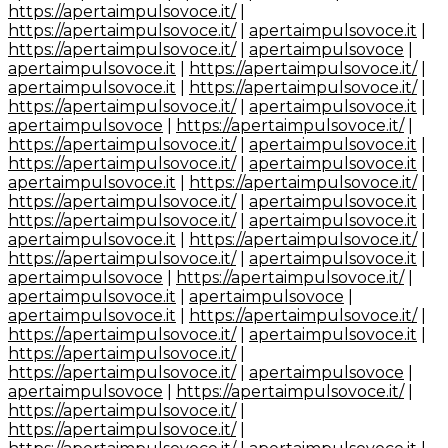
https://apertaimpulsovoce.it/
|
https://apertaimpulsovoce.it/
|
apertaimpulsovoce.it
|
https://apertaimpulsovoce.it/
|
apertaimpulsovoce
|
apertaimpulsovoce.it
|
https://apertaimpulsovoce.it/
|
apertaimpulsovoce.it
|
https://apertaimpulsovoce.it/
|
https://apertaimpulsovoce.it/
|
apertaimpulsovoce.it
|
apertaimpulsovoce
|
https://apertaimpulsovoce.it/
|
https://apertaimpulsovoce.it/
|
apertaimpulsovoce.it
|
https://apertaimpulsovoce.it/
|
apertaimpulsovoce.it
|
apertaimpulsovoce.it
|
https://apertaimpulsovoce.it/
|
https://apertaimpulsovoce.it/
|
apertaimpulsovoce.it
|
https://apertaimpulsovoce.it/
|
apertaimpulsovoce.it
|
apertaimpulsovoce.it
|
https://apertaimpulsovoce.it/
|
https://apertaimpulsovoce.it/
|
apertaimpulsovoce.it
|
apertaimpulsovoce
|
https://apertaimpulsovoce.it/
|
apertaimpulsovoce.it
|
apertaimpulsovoce
|
apertaimpulsovoce.it
|
https://apertaimpulsovoce.it/
|
https://apertaimpulsovoce.it/
|
apertaimpulsovoce.it
|
https://apertaimpulsovoce.it/
|
https://apertaimpulsovoce.it/
|
apertaimpulsovoce
|
apertaimpulsovoce
|
https://apertaimpulsovoce.it/
|
https://apertaimpulsovoce.it/
|
https://apertaimpulsovoce.it/
|