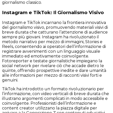
giornalismo classico.
Instagram e TikTok: Il Giornalismo Visivo
Instagram e TikTok incarnano la frontiera innovativa
del giornalismo visivo, promuovendo materiali visivi di
breve durata che catturano l’attenzione di audience
sempre più giovani. Instagram ha rivoluzionato il
metodo narrativo per mezzo di immagini, Stories e
Reels, consentendo ai operatori dell’informazione di
registrare avvenimenti con un linguaggio visuale
immediato ed emotivamente coinvolgente.
Fotoreporter e testate giornalistiche impiegano la
social network per rivelare ciò che accade dietro le
quinte, offrendo prospettive inedite e dare umanità
alle informazioni per mezzo di racconti visivi forti e
genuini.
TikTok ha introdotto un formato rivoluzionario per
l’informazione, con video verticali di breve durata che
illustrano argomenti complicati in modo accessibile e
coinvolgente. Professionisti dell’informazione e
content creator utilizzano la piazza digitale per
arrivare a la Generazione Z con contenuti educativi,