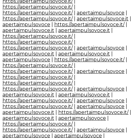
https://apertaimpulsovoce.it/
|
https://apertaimpulsovoce.it/
|
https://apertaimpulsovoce.it/
|
apertaimpulsovoce
|
https://apertaimpulsovoce.it/
|
apertaimpulsovoce.it
|
apertaimpulsovoce
|
https://apertaimpulsovoce.it/
|
apertaimpulsovoce.it
|
apertaimpulsovoce.it
|
https://apertaimpulsovoce.it/
|
https://apertaimpulsovoce.it/
|
https://apertaimpulsovoce.it/
|
apertaimpulsovoce
|
apertaimpulsovoce.it
|
apertaimpulsovoce.it
|
apertaimpulsovoce
|
https://apertaimpulsovoce.it/
|
https://apertaimpulsovoce.it/
|
https://apertaimpulsovoce.it/
|
apertaimpulsovoce
|
https://apertaimpulsovoce.it/
|
https://apertaimpulsovoce.it/
|
https://apertaimpulsovoce.it/
|
apertaimpulsovoce
|
apertaimpulsovoce.it
|
apertaimpulsovoce.it
|
https://apertaimpulsovoce.it/
|
apertaimpulsovoce
|
https://apertaimpulsovoce.it/
|
apertaimpulsovoce
|
apertaimpulsovoce.it
|
https://apertaimpulsovoce.it/
|
apertaimpulsovoce.it
|
apertaimpulsovoce
|
https://apertaimpulsovoce.it/
|
https://apertaimpulsovoce.it/
|
apertaimpulsovoce
|
apertaimpulsovoce
|
apertaimpulsovoce
|