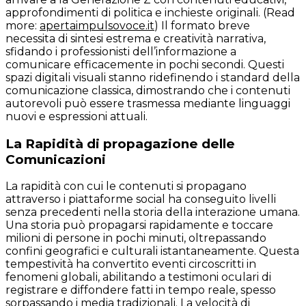
approfondimenti di politica e inchieste originali. (Read
more:
apertaimpulsovoce.it
) Il formato breve
necessita di sintesi estrema e creatività narrativa,
sfidando i professionisti dell’informazione a
comunicare efficacemente in pochi secondi. Questi
spazi digitali visuali stanno ridefinendo i standard della
comunicazione classica, dimostrando che i contenuti
autorevoli può essere trasmessa mediante linguaggi
nuovi e espressioni attuali.
La Rapidità di propagazione delle
Comunicazioni
La rapidità con cui le contenuti si propagano
attraverso i piattaforme social ha conseguito livelli
senza precedenti nella storia della interazione umana.
Una storia può propagarsi rapidamente e toccare
milioni di persone in pochi minuti, oltrepassando
confini geografici e culturali istantaneamente. Questa
tempestività ha convertito eventi circoscritti in
fenomeni globali, abilitando a testimoni oculari di
registrare e diffondere fatti in tempo reale, spesso
sorpassando i media tradizionali. La velocità di