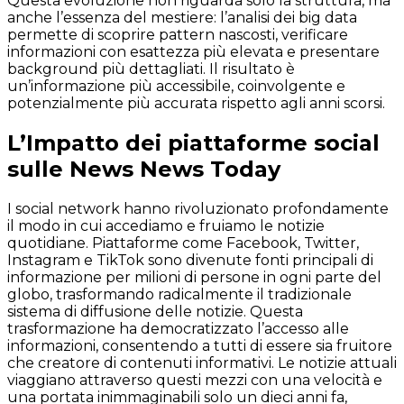
Questa evoluzione non riguarda solo la struttura, ma
anche l’essenza del mestiere: l’analisi dei big data
permette di scoprire pattern nascosti, verificare
informazioni con esattezza più elevata e presentare
background più dettagliati. Il risultato è
un’informazione più accessibile, coinvolgente e
potenzialmente più accurata rispetto agli anni scorsi.
L’Impatto dei piattaforme social
sulle News News Today
I social network hanno rivoluzionato profondamente
il modo in cui accediamo e fruiamo le notizie
quotidiane. Piattaforme come Facebook, Twitter,
Instagram e TikTok sono divenute fonti principali di
informazione per milioni di persone in ogni parte del
globo, trasformando radicalmente il tradizionale
sistema di diffusione delle notizie. Questa
trasformazione ha democratizzato l’accesso alle
informazioni, consentendo a tutti di essere sia fruitore
che creatore di contenuti informativi. Le notizie attuali
viaggiano attraverso questi mezzi con una velocità e
una portata inimmaginabili solo un dieci anni fa,