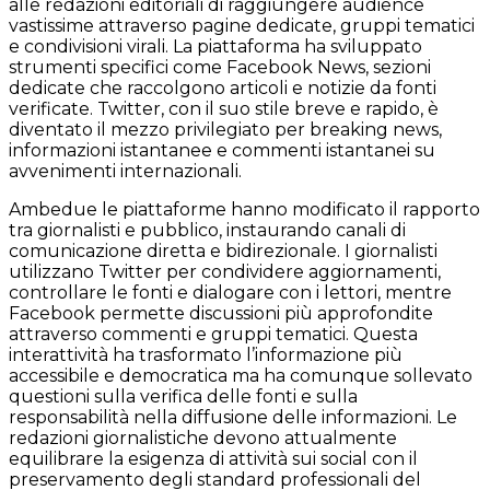
alle redazioni editoriali di raggiungere audience
vastissime attraverso pagine dedicate, gruppi tematici
e condivisioni virali. La piattaforma ha sviluppato
strumenti specifici come Facebook News, sezioni
dedicate che raccolgono articoli e notizie da fonti
verificate. Twitter, con il suo stile breve e rapido, è
diventato il mezzo privilegiato per breaking news,
informazioni istantanee e commenti istantanei su
avvenimenti internazionali.
Ambedue le piattaforme hanno modificato il rapporto
tra giornalisti e pubblico, instaurando canali di
comunicazione diretta e bidirezionale. I giornalisti
utilizzano Twitter per condividere aggiornamenti,
controllare le fonti e dialogare con i lettori, mentre
Facebook permette discussioni più approfondite
attraverso commenti e gruppi tematici. Questa
interattività ha trasformato l’informazione più
accessibile e democratica ma ha comunque sollevato
questioni sulla verifica delle fonti e sulla
responsabilità nella diffusione delle informazioni. Le
redazioni giornalistiche devono attualmente
equilibrare la esigenza di attività sui social con il
preservamento degli standard professionali del