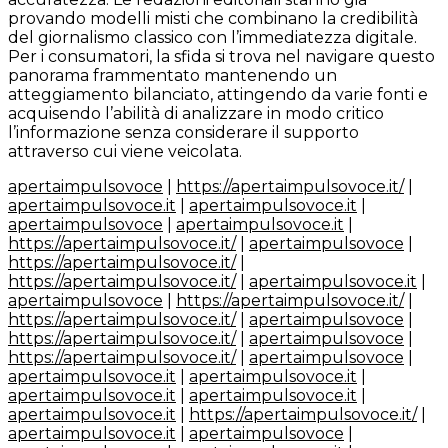
provando modelli misti che combinano la credibilità
del giornalismo classico con l’immediatezza digitale.
Per i consumatori, la sfida si trova nel navigare questo
panorama frammentato mantenendo un
atteggiamento bilanciato, attingendo da varie fonti e
acquisendo l’abilità di analizzare in modo critico
l’informazione senza considerare il supporto
attraverso cui viene veicolata.
apertaimpulsovoce
|
https://apertaimpulsovoce.it/
|
apertaimpulsovoce.it
|
apertaimpulsovoce.it
|
apertaimpulsovoce
|
apertaimpulsovoce.it
|
https://apertaimpulsovoce.it/
|
apertaimpulsovoce
|
https://apertaimpulsovoce.it/
|
https://apertaimpulsovoce.it/
|
apertaimpulsovoce.it
|
apertaimpulsovoce
|
https://apertaimpulsovoce.it/
|
https://apertaimpulsovoce.it/
|
apertaimpulsovoce
|
https://apertaimpulsovoce.it/
|
apertaimpulsovoce
|
https://apertaimpulsovoce.it/
|
apertaimpulsovoce
|
apertaimpulsovoce.it
|
apertaimpulsovoce.it
|
apertaimpulsovoce.it
|
apertaimpulsovoce.it
|
apertaimpulsovoce.it
|
https://apertaimpulsovoce.it/
|
apertaimpulsovoce.it
|
apertaimpulsovoce
|