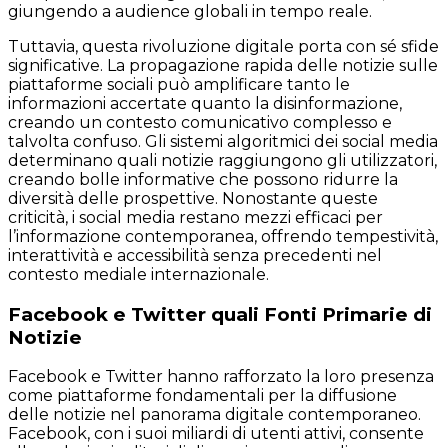
giungendo a audience globali in tempo reale.
Tuttavia, questa rivoluzione digitale porta con sé sfide
significative. La propagazione rapida delle notizie sulle
piattaforme sociali può amplificare tanto le
informazioni accertate quanto la disinformazione,
creando un contesto comunicativo complesso e
talvolta confuso. Gli sistemi algoritmici dei social media
determinano quali notizie raggiungono gli utilizzatori,
creando bolle informative che possono ridurre la
diversità delle prospettive. Nonostante queste
criticità, i social media restano mezzi efficaci per
l’informazione contemporanea, offrendo tempestività,
interattività e accessibilità senza precedenti nel
contesto mediale internazionale.
Facebook e Twitter quali Fonti Primarie di
Notizie
Facebook e Twitter hanno rafforzato la loro presenza
come piattaforme fondamentali per la diffusione
delle notizie nel panorama digitale contemporaneo.
Facebook, con i suoi miliardi di utenti attivi, consente