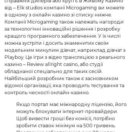
справжніх дилерів або круп'є в Живому Казино
від – Elk studios компанії Microgaming ви можете
в одному з онлайн казино зі списку нижче.
Компанії Microgaming також належать нагороди
за технологічні інноваційні рішення і розробку
кращого програмного забезпечення. У їх числі
можна зустріти і досить знаменитих своїм
модельним минулим дівчат, наприклад дівчат з
Playboy. Це ігри з відео трансляцією з реального
казино – Review allright casino, або студії
обладнаної спеціально для таких сесій.
Найбільший розробник також є засновником
відомої організації, яка проводить тестування та
контроль чесності онлайн-казино.
Якщо портал має міжнародну ліцензію, його
можуть блокувати інтернет-провайдери.
Щоб вивести гроші без комісії, потрібно
зробити ставок мінімум на 500 гривень.