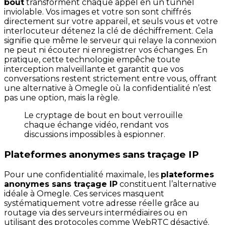
bout
transforment chaque appel en un tunnel
inviolable. Vos images et votre son sont chiffrés
directement sur votre appareil, et seuls vous et votre
interlocuteur détenez la clé de déchiffrement. Cela
signifie que même le serveur qui relaye la connexion
ne peut ni écouter ni enregistrer vos échanges. En
pratique, cette technologie empêche toute
interception malveillante et garantit que vos
conversations restent strictement entre vous, offrant
une alternative à Omegle où la confidentialité n’est
pas une option, mais la règle.
Le cryptage de bout en bout verrouille
chaque échange vidéo, rendant vos
discussions impossibles à espionner.
Plateformes anonymes sans traçage IP
Pour une confidentialité maximale, les
plateformes
anonymes sans traçage IP
constituent l’alternative
idéale à Omegle. Ces services masquent
systématiquement votre adresse réelle grâce au
routage via des serveurs intermédiaires ou en
utilisant des protocoles comme WebRTC désactivé.