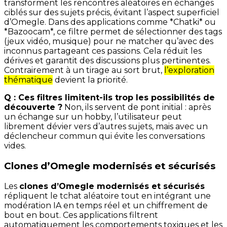
transforment les rencontres aléatoires en échanges
ciblés sur des sujets précis, évitant l’aspect superficiel
d’Omegle. Dans des applications comme *Chatki* ou
*Bazoocam*, ce filtre permet de sélectionner des tags
(jeux vidéo, musique) pour ne matcher qu’avec des
inconnus partageant ces passions. Cela réduit les
dérives et garantit des discussions plus pertinentes.
Contrairement à un tirage au sort brut,
l’exploration
thématique
devient la priorité.
Q : Ces filtres limitent-ils trop les possibilités de
découverte ?
Non, ils servent de pont initial : après
un échange sur un hobby, l’utilisateur peut
librement dévier vers d’autres sujets, mais avec un
déclencheur commun qui évite les conversations
vides.
Clones d’Omegle modernisés et sécurisés
Les
clones d’Omegle modernisés et sécurisés
répliquent le tchat aléatoire tout en intégrant une
modération IA en temps réel et un chiffrement de
bout en bout. Ces applications filtrent
automatiquement les comportements toxiques et les