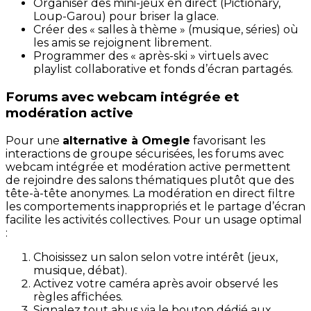
Organiser des mini-jeux en direct (Pictionary,
Loup-Garou) pour briser la glace.
Créer des « salles à thème » (musique, séries) où
les amis se rejoignent librement.
Programmer des « après-ski » virtuels avec
playlist collaborative et fonds d’écran partagés.
Forums avec webcam intégrée et
modération active
Pour une
alternative à Omegle
favorisant les
interactions de groupe sécurisées, les forums avec
webcam intégrée et modération active permettent
de rejoindre des salons thématiques plutôt que des
tête-à-tête anonymes. La modération en direct filtre
les comportements inappropriés et le partage d’écran
facilite les activités collectives. Pour un usage optimal
:
Choisissez un salon selon votre intérêt (jeux,
musique, débat).
Activez votre caméra après avoir observé les
règles affichées.
Signalez tout abus via le bouton dédié aux