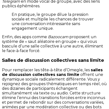
Telegram
en mode vocal de groupe, avec des liens
publics éphémères.
En pratique, le groupe dilue la pression
sociale et multiplie les chances de trouver
une conversation intéressante sans
engagement unique.
Enfin, des apps comme
Bazoocam
proposent un
système de « saut aléatoire en groupe » qui vous
bascule d’une salle collective à une autre, éliminant
le face-à-face forcé.
Salles de discussion collectives sans limite
Pour remplacer les tête-à-tête d’Omegle, les
salles
de discussion collectives sans limite
offrent une
dynamique sociale radicalement différente. Vous y
rejoignez des groupes thématiques en temps réel, où
des dizaines de participants échangent
simultanément via texte ou audio. Cette structure
élimine l’ennui des transitions forcées entre inconnus
et permet de rebondir sur des conversations variées,
animées par une modération collective ou des bots