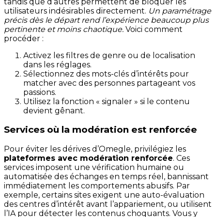
tandis que d’autres permettent de bloquer les
utilisateurs indésirables directement.
Un paramétrage
précis dès le départ rend l’expérience beaucoup plus
pertinente et moins chaotique.
Voici comment
procéder :
Activez les filtres de genre ou de localisation
dans les réglages.
Sélectionnez des mots-clés d’intérêts pour
matcher avec des personnes partageant vos
passions.
Utilisez la fonction « signaler » si le contenu
devient gênant.
Services où la modération est renforcée
Pour éviter les dérives d’Omegle, privilégiez les
plateformes avec modération renforcée
. Ces
services imposent une vérification humaine ou
automatisée des échanges en temps réel, bannissant
immédiatement les comportements abusifs. Par
exemple, certains sites exigent une auto-évaluation
des centres d’intérêt avant l’appariement, ou utilisent
l’IA pour détecter les contenus choquants. Vous y