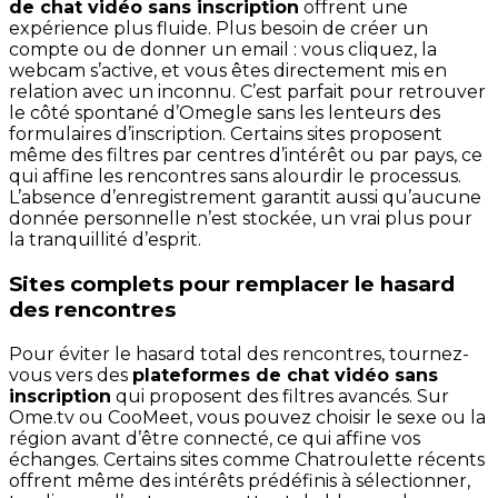
de chat vidéo sans inscription
offrent une
expérience plus fluide. Plus besoin de créer un
compte ou de donner un email : vous cliquez, la
webcam s’active, et vous êtes directement mis en
relation avec un inconnu. C’est parfait pour retrouver
le côté spontané d’Omegle sans les lenteurs des
formulaires d’inscription. Certains sites proposent
même des filtres par centres d’intérêt ou par pays, ce
qui affine les rencontres sans alourdir le processus.
L’absence d’enregistrement garantit aussi qu’aucune
donnée personnelle n’est stockée, un vrai plus pour
la tranquillité d’esprit.
Sites complets pour remplacer le hasard
des rencontres
Pour éviter le hasard total des rencontres, tournez-
vous vers des
plateformes de chat vidéo sans
inscription
qui proposent des filtres avancés. Sur
Ome.tv ou CooMeet, vous pouvez choisir le sexe ou la
région avant d’être connecté, ce qui affine vos
échanges. Certains sites comme Chatroulette récents
offrent même des intérêts prédéfinis à sélectionner,