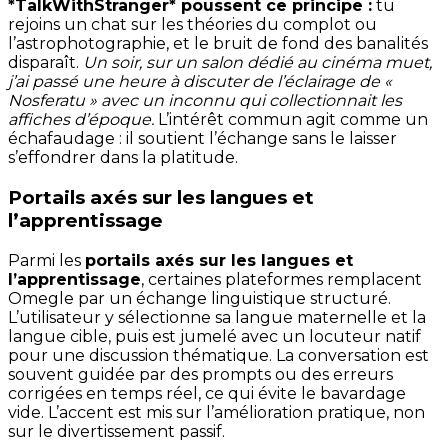
*TalkWithStranger* poussent ce principe :
tu
rejoins un chat sur les théories du complot ou
l’astrophotographie, et le bruit de fond des banalités
disparaît.
Un soir, sur un salon dédié au cinéma muet,
j’ai passé une heure à discuter de l’éclairage de «
Nosferatu » avec un inconnu qui collectionnait les
affiches d’époque.
L’intérêt commun agit comme un
échafaudage : il soutient l’échange sans le laisser
s’effondrer dans la platitude.
Portails axés sur les langues et
l’apprentissage
Parmi les
portails axés sur les langues et
l’apprentissage
, certaines plateformes remplacent
Omegle par un échange linguistique structuré.
L’utilisateur y sélectionne sa langue maternelle et la
langue cible, puis est jumelé avec un locuteur natif
pour une discussion thématique. La conversation est
souvent guidée par des prompts ou des erreurs
corrigées en temps réel, ce qui évite le bavardage
vide. L’accent est mis sur l’amélioration pratique, non
sur le divertissement passif.