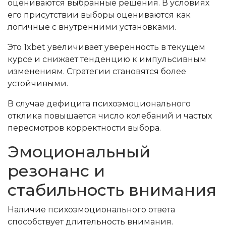
оцениваются выбранные решения. В условиях
его присутствии выборы оцениваются как
логичные с внутренними установками.
Это 1xbet увеличивает уверенность в текущем
курсе и снижает тенденцию к импульсивным
изменениям. Стратегии становятся более
устойчивыми.
В случае дефицита психоэмоционального
отклика повышается число колебаний и частых
пересмотров корректности выбора.
Эмоциональный
резонанс и
стабильность внимания
Наличие психоэмоционального ответа
способствует длительность внимания.