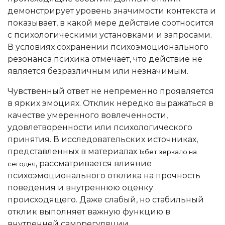
демонстрирует уровень значимости контекста и
показывает, в какой мере действие соотносится
с психологическими установками и запросами.
В условиях сохранении психоэмоционального
резонанса психика отмечает, что действие не
является безразличным или незначимым.
Чувственный ответ не непременно проявляется
в ярких эмоциях. Отклик нередко выражаться в
качестве умеренного вовлеченности,
удовлетворенности или психологического
принятия. В исследовательских источниках,
представленных в материалах
1хбет зеркало на
, рассматривается влияние
сегодня
психоэмоционального отклика на прочность
поведения и внутреннюю оценку
происходящего. Даже слабый, но стабильный
отклик выполняет важную функцию в
внутренней саморегуляции.