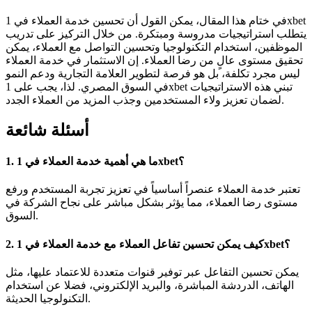
في ختام هذا المقال، يمكن القول أن تحسين خدمة العملاء في 1xbet
يتطلب استراتيجيات مدروسة ومبتكرة. من خلال التركيز على تدريب
الموظفين، استخدام التكنولوجيا وتحسين التواصل مع العملاء، يمكن
تحقيق مستوى عالٍ من رضا العملاء. إن الاستثمار في خدمة العملاء
ليس مجرد تكلفة، بل هو فرصة لتطوير العلامة التجارية ودعم النمو
في السوق المصري. لذا، يجب على 1xbet تبني هذه الاستراتيجيات
لضمان تعزيز ولاء المستخدمين وجذب المزيد من العملاء الجدد.
أسئلة شائعة
1. ما هي أهمية خدمة العملاء في 1xbet؟
تعتبر خدمة العملاء عنصراً أساسياً في تعزيز تجربة المستخدم ورفع
مستوى رضا العملاء، مما يؤثر بشكل مباشر على نجاح الشركة في
السوق.
2. كيف يمكن تحسين تفاعل العملاء مع خدمة العملاء في 1xbet؟
يمكن تحسين التفاعل عبر توفير قنوات متعددة للاعتماد عليها، مثل
الهاتف، الدردشة المباشرة، والبريد الإلكتروني، فضلا عن استخدام
التكنولوجيا الحديثة.