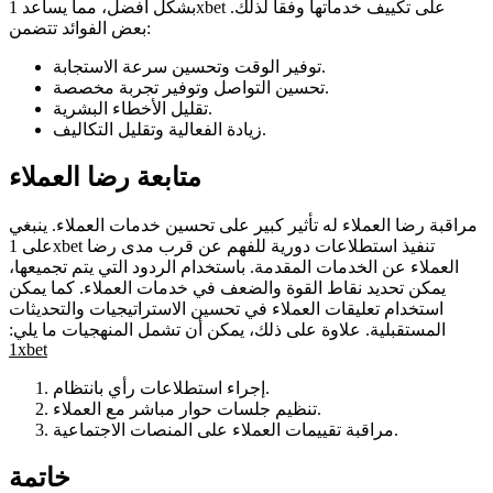
بشكل أفضل، مما يساعد 1xbet على تكييف خدماتها وفقاً لذلك.
بعض الفوائد تتضمن:
توفير الوقت وتحسين سرعة الاستجابة.
تحسين التواصل وتوفير تجربة مخصصة.
تقليل الأخطاء البشرية.
زيادة الفعالية وتقليل التكاليف.
متابعة رضا العملاء
مراقبة رضا العملاء له تأثير كبير على تحسين خدمات العملاء. ينبغي
على 1xbet تنفيذ استطلاعات دورية للفهم عن قرب مدى رضا
العملاء عن الخدمات المقدمة. باستخدام الردود التي يتم تجميعها،
يمكن تحديد نقاط القوة والضعف في خدمات العملاء. كما يمكن
استخدام تعليقات العملاء في تحسين الاستراتيجيات والتحديثات
المستقبلية. علاوة على ذلك، يمكن أن تشمل المنهجيات ما يلي:
1xbet
إجراء استطلاعات رأي بانتظام.
تنظيم جلسات حوار مباشر مع العملاء.
مراقبة تقييمات العملاء على المنصات الاجتماعية.
خاتمة