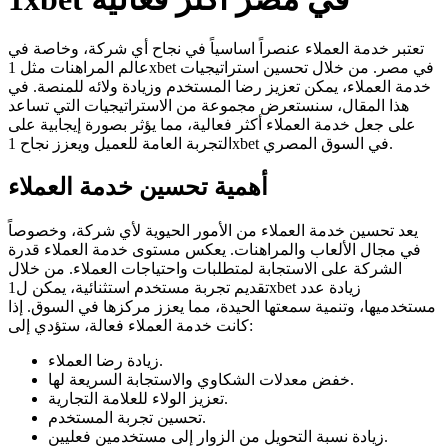
تعتبر خدمة العملاء عنصراً اساسياً في نجاح أي شركة، وخاصة في
عالم المراهنات مثل 1xbet في مصر. من خلال تحسين استراتيجيات
خدمة العملاء، يمكن تعزيز رضا المستخدم وزيادة ولائه للمنصة. في
هذا المقال، سنستعرض مجموعة من الاستراتيجيات التي تساعد
على جعل خدمة العملاء أكثر فعالية، مما يؤثر بصورة إيجابية على
التجربة العامة للعميل ويعزز نجاح 1xbet في السوق المصري.
أهمية تحسين خدمة العملاء
يعد تحسين خدمة العملاء من الأمور الحيوية لأي شركة، وخصوصاً
في مجال الألعاب والمراهنات. يعكس مستوى خدمة العملاء قدرة
الشركة على الاستجابة لمتطلبات واحتياجات العملاء. من خلال
تقديم تجربة مستخدم استثنائية، يمكن ل1xbet زيادة عدد
مستخدميها، وتنمية سمعتها الحيدة، مما يعزز مركزها في السوق. إذا
كانت خدمة العملاء فعالة، ستؤدي إلى:
زيادة رضا العملاء.
خفض معدلات الشكاوي والاستجابة السريعة لها.
تعزيز الولاء للعلامة التجارية.
تحسين تجربة المستخدم.
زيادة نسبة التحويل من الزوار إلى مستخدمين فعليين.