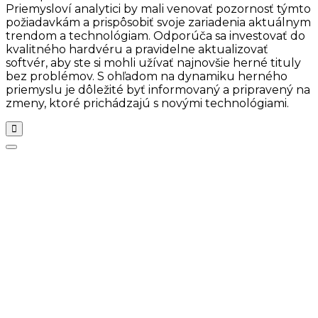
Priemysloví analytici by mali venovať pozornosť týmto
požiadavkám a prispôsobiť svoje zariadenia aktuálnym
trendom a technológiam. Odporúča sa investovať do
kvalitného hardvéru a pravidelne aktualizovať
softvér, aby ste si mohli užívať najnovšie herné tituly
bez problémov. S ohľadom na dynamiku herného
priemyslu je dôležité byť informovaný a pripravený na
zmeny, ktoré prichádzajú s novými technológiami.