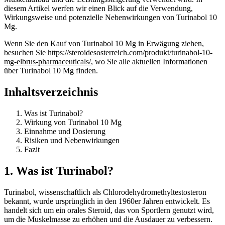
diesem Artikel werfen wir einen Blick auf die Verwendung,
Wirkungsweise und potenzielle Nebenwirkungen von Turinabol 10
Mg.
Wenn Sie den Kauf von Turinabol 10 Mg in Erwägung ziehen,
besuchen Sie
https://steroidesosterreich.com/produkt/turinabol-10-
mg-elbrus-pharmaceuticals/
, wo Sie alle aktuellen Informationen
über Turinabol 10 Mg finden.
Inhaltsverzeichnis
Was ist Turinabol?
Wirkung von Turinabol 10 Mg
Einnahme und Dosierung
Risiken und Nebenwirkungen
Fazit
1. Was ist Turinabol?
Turinabol, wissenschaftlich als Chlorodehydromethyltestosteron
bekannt, wurde ursprünglich in den 1960er Jahren entwickelt. Es
handelt sich um ein orales Steroid, das von Sportlern genutzt wird,
um die Muskelmasse zu erhöhen und die Ausdauer zu verbessern.