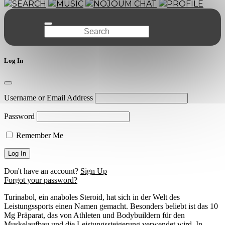
SEARCH
MUSIC
NOJOUM CHAT
PROFILE
Log In
Username or Email Address
Password
Remember Me
Don't have an account?
Sign Up
Forgot your password?
Turinabol, ein anaboles Steroid, hat sich in der Welt des
Leistungssports einen Namen gemacht. Besonders beliebt ist das 10
Mg Präparat, das von Athleten und Bodybuildern für den
Muskelaufbau und die Leistungssteigerung verwendet wird. In