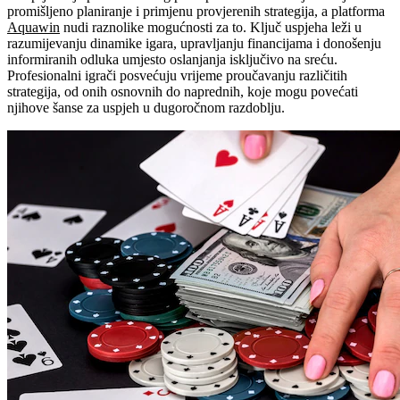
promišljeno planiranje i primjenu provjerenih strategija, a platforma
Aquawin
nudi raznolike mogućnosti za to. Ključ uspjeha leži u
razumijevanju dinamike igara, upravljanju financijama i donošenju
informiranih odluka umjesto oslanjanja isključivo na sreću.
Profesionalni igrači posvećuju vrijeme proučavanju različitih
strategija, od onih osnovnih do naprednih, koje mogu povećati
njihove šanse za uspjeh u dugoročnom razdoblju.