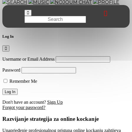
SEARCH
MUSIC
NOJOUM CHAT
PROFILE
Log In
Username or Email Address
Password
Remember Me
Don't have an account?
Sign Up
Forgot your password?
Razvijanje strategija za online kockanje
Unaprjeđenje profesionalnog pristupa online kockanju zahtijeva