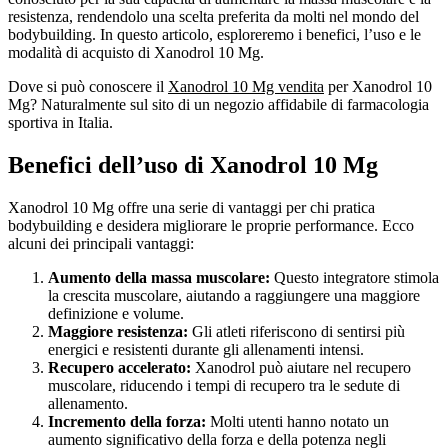
resistenza, rendendolo una scelta preferita da molti nel mondo del
bodybuilding. In questo articolo, esploreremo i benefici, l’uso e le
modalità di acquisto di Xanodrol 10 Mg.
Dove si può conoscere il
Xanodrol 10 Mg vendita
per Xanodrol 10
Mg? Naturalmente sul sito di un negozio affidabile di farmacologia
sportiva in Italia.
Benefici dell’uso di Xanodrol 10 Mg
Xanodrol 10 Mg offre una serie di vantaggi per chi pratica
bodybuilding e desidera migliorare le proprie performance. Ecco
alcuni dei principali vantaggi:
Aumento della massa muscolare:
Questo integratore stimola
la crescita muscolare, aiutando a raggiungere una maggiore
definizione e volume.
Maggiore resistenza:
Gli atleti riferiscono di sentirsi più
energici e resistenti durante gli allenamenti intensi.
Recupero accelerato:
Xanodrol può aiutare nel recupero
muscolare, riducendo i tempi di recupero tra le sedute di
allenamento.
Incremento della forza:
Molti utenti hanno notato un
aumento significativo della forza e della potenza negli