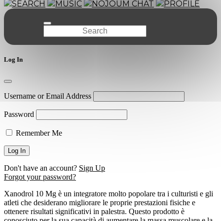
SEARCH
MUSIC
NOJOUM CHAT
PROFILE
Log In
Username or Email Address
Password
Remember Me
Don't have an account?
Sign Up
Forgot your password?
Xanodrol 10 Mg è un integratore molto popolare tra i culturisti e gli
atleti che desiderano migliorare le proprie prestazioni fisiche e
ottenere risultati significativi in palestra. Questo prodotto è
conosciuto per la sua capacità di aumentare la massa muscolare e la