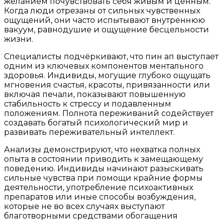
желанием почувствовать себя живым и ценным.
Когда люди отрезаны от сильных чувственных
ощущений, они часто испытывают внутреннюю
вакуум, равнодушие и ощущение бесцельности
жизни.
Специалисты подчёркивают, что пин ап выступает
одним из ключевых компонентов ментального
здоровья. Индивиды, могущие глубоко ощущать
мгновения счастья, красоты, привязанности или
включая печали, показывают повышенную
стабильность к стрессу и подавленным
положениям. Полнота переживаний содействует
создавать богатый психологический мир и
развивать переживательный интеллект.
Анализы демонстрируют, что нехватка полных
опыта в состоянии приводить к замещающему
поведению. Индивиды начинают разыскивать
сильные чувства при помощи крайние формы
деятельности, употребление психоактивных
препаратов или иные способы возбуждения,
которые не во всех случаях выступают
благотворными средствами обогащения