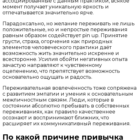
ассоциированные с данным практикой, всякое
момент получает уникальную яркость и
отпечатывается значительно ярче.
Парадоксально, но желание переживать не лишь
положительные, но и непростые переживания
равным образом содействует pin up. Принятие
грусти, страха, огорчения как природных
элементов человеческого практики даёт
возможность жить значительно искренне и
всесторонне. Усилия обойти негативных опыта
зачастую направляют к чувственному
оцепенению, что препятствует возможность
основательно ощущать и радость.
Переживательная вовлечённость тоже сопряжена
с развитием эмпатии и умения к основательным
межличностным связям. Люди, которые в
состоянии абсолютно пребывать в собственных
переживаниях, как правило качественнее
осознают и воспринимают ближних, что
расширяет их коммуникативный переживания.
По какой причине привычка