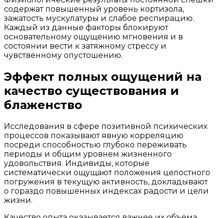
содержат повышенный уровень кортизола,
зажатость мускулатуры и слабое респирацию.
Каждый из данные факторы блокируют
основательному ощущению мгновения и в
состоянии вести к затяжному стрессу и
чувственному опустошению.
Эффект полных ощущений на
качество существования и
блаженство
Исследования в сфере позитивной психических
процессов показывают явную корреляцию
посреди способностью глубоко переживать
периоды и общим уровнем жизненного
удовольствия. Индивиды, которые
систематически ощущают положения целостного
погружения в текущую активность, докладывают
о гораздо повышенных индексах радости и цели
жизни.
Качество опыта оказывается важнее их объёма.