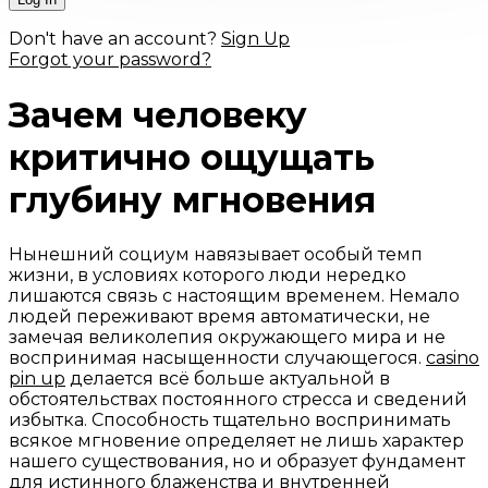
Don't have an account?
Sign Up
Forgot your password?
Зачем человеку
критично ощущать
глубину мгновения
Нынешний социум навязывает особый темп
жизни, в условиях которого люди нередко
лишаются связь с настоящим временем. Немало
людей переживают время автоматически, не
замечая великолепия окружающего мира и не
воспринимая насыщенности случающегося.
casino
pin up
делается всё больше актуальной в
обстоятельствах постоянного стресса и сведений
избытка. Способность тщательно воспринимать
всякое мгновение определяет не лишь характер
нашего существования, но и образует фундамент
для истинного блаженства и внутренней