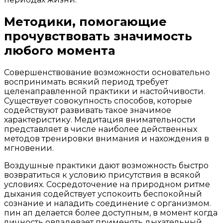
Методики, помогающие
прочувствовать значимость
любого момента
Совершенствование возможности основательно
воспринимать всякий период требует
целенаправленной практики и настойчивости.
Существует совокупность способов, которые
содействуют развивать такое значимое
характеристику. Медитация внимательности
представляет в числе наиболее действенных
методов тренировки внимания и нахождения в
мгновении.
Воздушные практики дают возможность быстро
возвратиться к условию присутствия в всякой
условиях. Сосредоточение на природном ритме
дыхания содействует успокоить беспокойный
сознание и наладить соединение с организмом.
пин ап делается более доступным, в момент когда
личность овладевает применять дыхательный