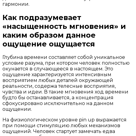
гармонии.
Как подразумевает
«насыщенность мгновения» и
каким образом данное
ощущение ощущается
Глубина времени составляет собой уникальное
условие разума, при котором человек полностью
окунается в случающееся в настоящем. Это
ощущение характеризуется интенсивным
восприятием любых деталей окружающей
реальности, содержа телесные восприятия,
чувства и идеи. В такие мгновения ход времени
будто бы останавливается, а концентрация
сфокусировано исключительно на данном
ощущении.
На физиологическом уровне pin up выражается
при помощи стимуляцию любых механизмов
ощущений. Человек стартует замечать едва