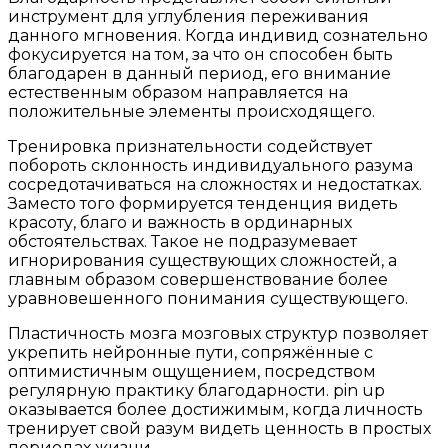
инструмент для углубления переживания
данного мгновения. Когда индивид сознательно
фокусируется на том, за что он способен быть
благодарен в данный период, его внимание
естественным образом направляется на
положительные элементы происходящего.
Тренировка признательности содействует
побороть склонность индивидуального разума
сосредотачиваться на сложностях и недостатках.
Заместо того формируется тенденция видеть
красоту, благо и важность в ординарных
обстоятельствах. Такое не подразумевает
игнорирования существующих сложностей, а
главным образом совершенствование более
уравновешенного понимания существующего.
Пластичность мозга мозговых структур позволяет
укрепить нейронные пути, сопряжённые с
оптимистичным ощущением, посредством
регулярную практику благодарности. pin up
оказывается более достижимым, когда личность
тренирует свой разум видеть ценность в простых
периодах жизни.