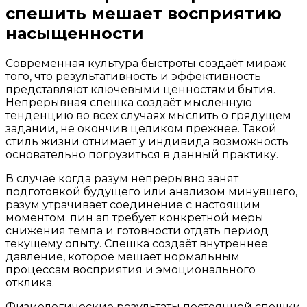
спешить мешает восприятию
насыщенности
Современная культура быстроты создаёт мираж
того, что результативность и эффективность
представляют ключевыми ценностями бытия.
Непрерывная спешка создаёт мысленную
тенденцию во всех случаях мыслить о грядущем
задании, не окончив целиком прежнее. Такой
стиль жизни отнимает у индивида возможность
основательно погрузиться в данный практику.
В случае когда разум непрерывно занят
подготовкой будущего или анализом минувшего,
разум утрачивает соединение с настоящим
моментом. пин ап требует конкретной меры
снижения темпа и готовности отдать период
текущему опыту. Спешка создаёт внутреннее
давление, которое мешает нормальным
процессам восприятия и эмоционального
отклика.
Физиологические результаты постоянной спешки