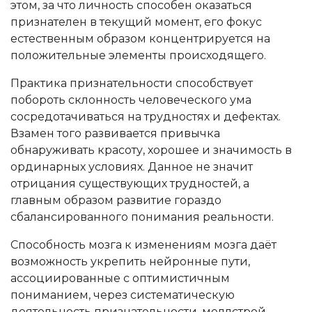
этом, за что личность способен оказаться
признателен в текущий момент, его фокус
естественным образом концентрируется на
положительные элементы происходящего.
Практика признательности способствует
побороть склонность человеческого ума
сосредотачиваться на трудностях и дефектах.
Взамен того развивается привычка
обнаруживать красоту, хорошее и значимость в
ординарных условиях. Данное не значит
отрицания существующих трудностей, а
главным образом развитие гораздо
сбалансированного понимания реальности.
Способность мозга к изменениям мозга даёт
возможность укрепить нейронные пути,
ассоциированные с оптимистичным
пониманием, через систематическую
деятельность признательности. меллстрой