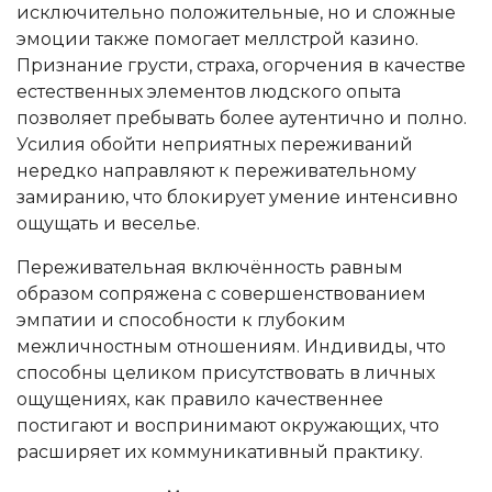
исключительно положительные, но и сложные
эмоции также помогает меллстрой казино.
Признание грусти, страха, огорчения в качестве
естественных элементов людского опыта
позволяет пребывать более аутентично и полно.
Усилия обойти неприятных переживаний
нередко направляют к переживательному
замиранию, что блокирует умение интенсивно
ощущать и веселье.
Переживательная включённость равным
образом сопряжена с совершенствованием
эмпатии и способности к глубоким
межличностным отношениям. Индивиды, что
способны целиком присутствовать в личных
ощущениях, как правило качественнее
постигают и воспринимают окружающих, что
расширяет их коммуникативный практику.