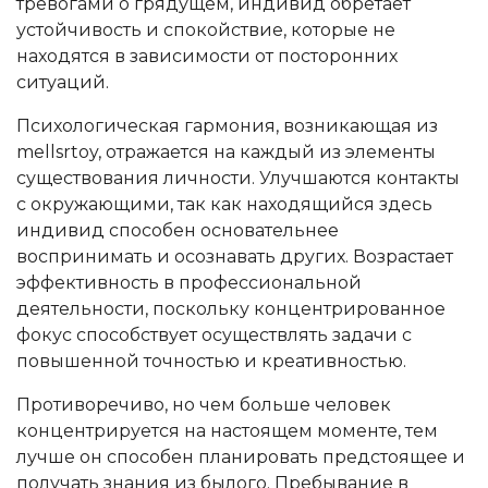
тревогами о грядущем, индивид обретает
устойчивость и спокойствие, которые не
находятся в зависимости от посторонних
ситуаций.
Психологическая гармония, возникающая из
mellsrtoy, отражается на каждый из элементы
существования личности. Улучшаются контакты
с окружающими, так как находящийся здесь
индивид способен основательнее
воспринимать и осознавать других. Возрастает
эффективность в профессиональной
деятельности, поскольку концентрированное
фокус способствует осуществлять задачи с
повышенной точностью и креативностью.
Противоречиво, но чем больше человек
концентрируется на настоящем моменте, тем
лучше он способен планировать предстоящее и
получать знания из былого. Пребывание в