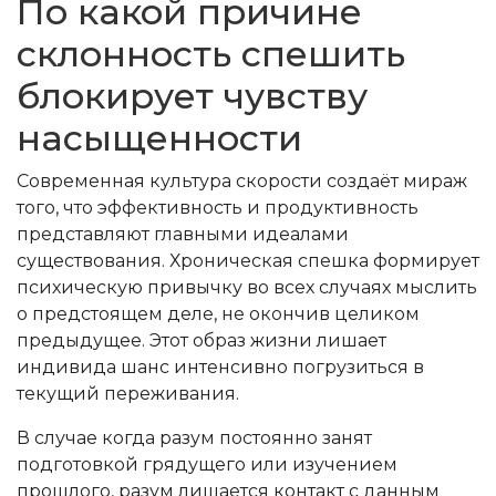
По какой причине
склонность спешить
блокирует чувству
насыщенности
Современная культура скорости создаёт мираж
того, что эффективность и продуктивность
представляют главными идеалами
существования. Хроническая спешка формирует
психическую привычку во всех случаях мыслить
о предстоящем деле, не окончив целиком
предыдущее. Этот образ жизни лишает
индивида шанс интенсивно погрузиться в
текущий переживания.
В случае когда разум постоянно занят
подготовкой грядущего или изучением
прошлого, разум лишается контакт с данным